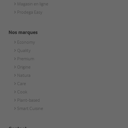
Magasin en ligne
Prodega Easy
Nos marques
Economy
Footer
Quality
Unsere
Premium
Marken
Origine
Natura
Care
Cook
Plant-based
Smart Cuisine