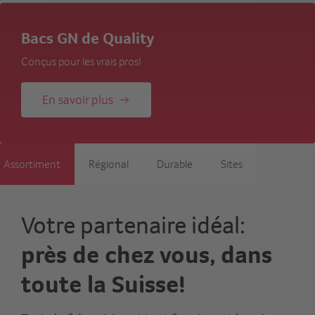
Bacs GN de Quality
Conçus pour les vrais pros!
En savoir plus
Assortiment
Régional
Durable
Sites
Votre partenaire idéal:
près de chez vous, dans
toute la Suisse!