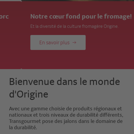
Notre cœur fond pour le fromage!
Et la diversité de la culture fromagère Origine.
En savoir plus
Bienvenue dans le monde
d'Origine
Avec une gamme choisie de produits régionaux et
nationaux et trois niveaux de durabilité différents,
Transgourmet pose des jalons dans le domaine de
la durabilité.