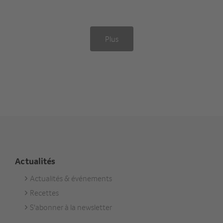
Plus
Actualités
Actualités & événements
Footer
Recettes
Aktuell
S'abonner à la newsletter