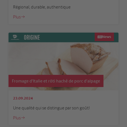
Régional, durable, authentique
Plus
News
Fromage d'Italie et rôti haché de porc d'alpage
23.09.2024
Une qualité qui se distingue par son goût!
Plus