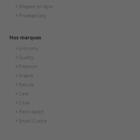
Magasin en ligne
Prodega Easy
Nos marques
Economy
Footer
Quality
Unsere
Premium
Marken
Origine
Natura
Care
Cook
Plant-based
Smart Cuisine