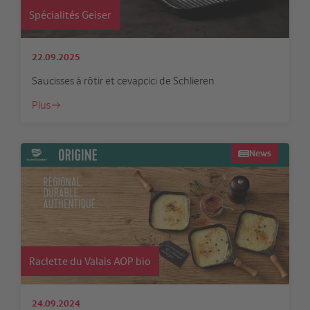
Spécialités Geiser
22.09.2025
Saucisses à rôtir et cevapcici de Schlieren
Plus
News
Raclette du Valais AOP bio
24.09.2024