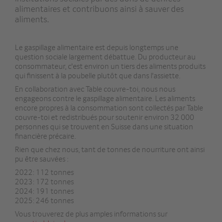
alimentaires et contribuons ainsi à sauver des
aliments.
Le gaspillage alimentaire est depuis longtemps une
question sociale largement débattue. Du producteur au
consommateur, c'est environ un tiers des aliments produits
qui finissent à la poubelle plutôt que dans l'assiette.
En collaboration avec Table couvre-toi, nous nous
engageons contre le gaspillage alimentaire. Les aliments
encore propres à la consommation sont collectés par Table
couvre-toi et redistribués pour soutenir environ 32 000
personnes qui se trouvent en Suisse dans une situation
financière précaire.
Rien que chez nous, tant de tonnes de nourriture ont ainsi
pu être sauvées :
2022: 112 tonnes
2023: 172 tonnes
2024: 191 tonnes
2025: 246 tonnes
Vous trouverez de plus amples informations sur