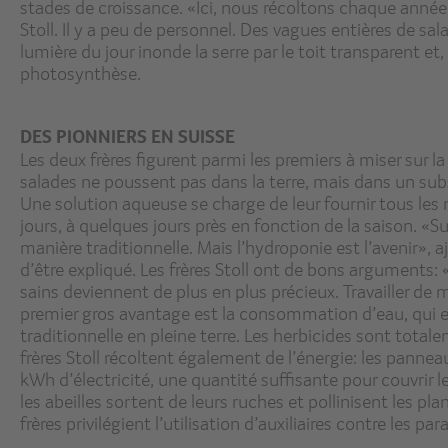
stades de croissance. «Ici, nous récoltons chaque année 
Stoll. Il y a peu de personnel. Des vagues entières de 
lumière du jour inonde la serre par le toit transparent et
photosynthèse.
DES PIONNIERS EN SUISSE
Les deux frères figurent parmi les premiers à miser sur 
salades ne poussent pas dans la terre, mais dans un subs
Une solution aqueuse se charge de leur fournir tous les
jours, à quelques jours près en fonction de la saison. «S
manière traditionnelle. Mais l’hydroponie est l’avenir», 
d’être expliqué. Les frères Stoll ont de bons arguments:
sains deviennent de plus en plus précieux. Travailler de 
premier gros avantage est la consommation d’eau, qui e
traditionnelle en pleine terre. Les herbicides sont total
frères Stoll récoltent également de l’énergie: les panneau
kWh d’électricité, une quantité suffisante pour couvrir 
les abeilles sortent de leurs ruches et pollinisent les pla
frères privilégient l’utilisation d’auxiliaires contre les pa