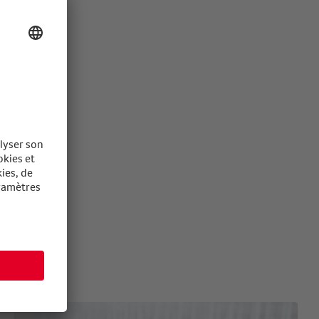
e salade