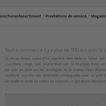
Aller
au
gourmet
contenu
brochures
Assortiment
Prestations de service
Magasin
principal
navigation
Tout a commencé il y a plus de 100 ans avec le c
Le vin au lézard, aujourd'hui apprécié dans toute la Suisse, est
crus: blanc, rouge, rosé, brut et brut rosé. Le Murailles Rosé, un
été créé en 2018 par les œnologues de la maison Henri Badoux. 
confèrent aux vins une minéralité remarquable avec un goût ty
réchauffe et sèche les raisins en automne, ce qui donne naissance 