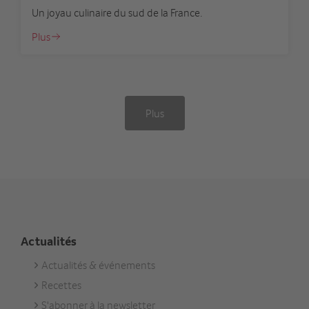
Un joyau culinaire du sud de la France.
Plus
Plus
Actualités
Actualités & événements
Footer
Recettes
Aktuell
S'abonner à la newsletter