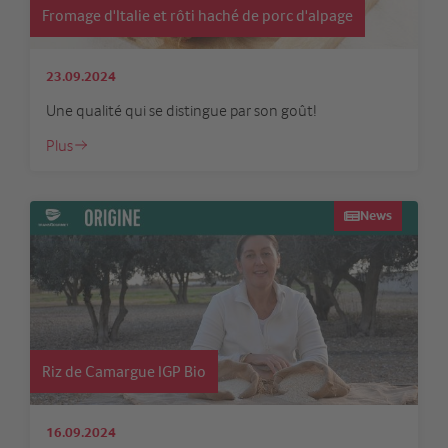
Fromage d'Italie et rôti haché de porc d'alpage
23.09.2024
Une qualité qui se distingue par son goût!
Plus
News
Riz de Camargue IGP Bio
16.09.2024