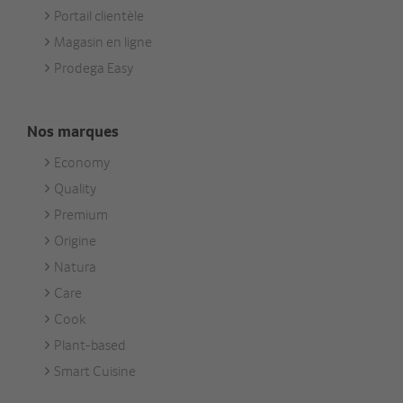
Portail clientèle
Magasin en ligne
Prodega Easy
Nos marques
Economy
Footer
Quality
Unsere
Premium
Marken
Origine
Natura
Care
Cook
Plant-based
Smart Cuisine