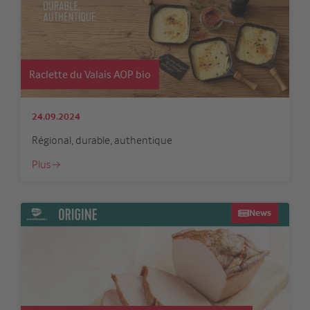
Raclette du Valais AOP bio
24.09.2024
Régional, durable, authentique
Plus
News