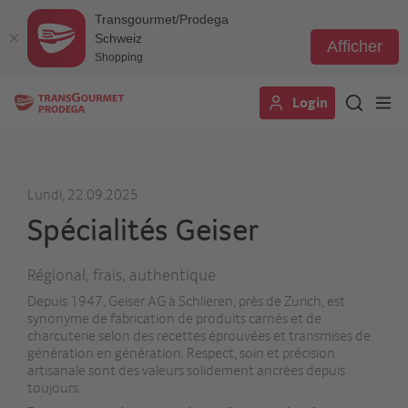
Transgourmet/Prodega
Schweiz
Afficher
Shopping
Aller
Login
au
contenu
principal
Lundi, 22.09.2025
Spécialités Geiser
Régional, frais, authentique
Depuis 1947, Geiser AG à Schlieren, près de Zurich, est
synonyme de fabrication de produits carnés et de
charcuterie selon des recettes éprouvées et transmises de
génération en génération. Respect, soin et précision
artisanale sont des valeurs solidement ancrées depuis
toujours.