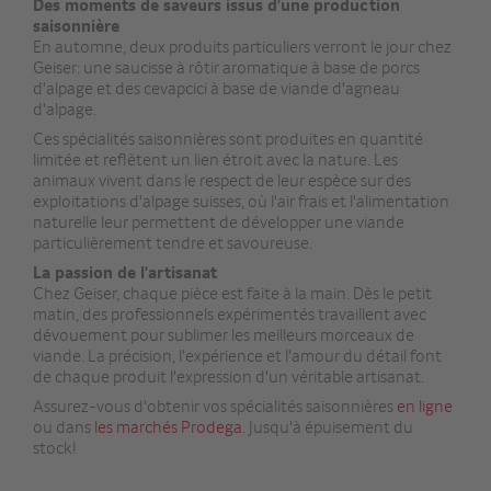
Des moments de saveurs issus d'une production
saisonnière
En automne, deux produits particuliers verront le jour chez
Geiser: une saucisse à rôtir aromatique à base de porcs
d'alpage et des cevapcici à base de viande d'agneau
d'alpage.
Ces spécialités saisonnières sont produites en quantité
limitée et reflètent un lien étroit avec la nature. Les
animaux vivent dans le respect de leur espèce sur des
exploitations d'alpage suisses, où l'air frais et l'alimentation
naturelle leur permettent de développer une viande
particulièrement tendre et savoureuse.
La passion de l'artisanat
Chez Geiser, chaque pièce est faite à la main. Dès le petit
matin, des professionnels expérimentés travaillent avec
dévouement pour sublimer les meilleurs morceaux de
viande. La précision, l'expérience et l'amour du détail font
de chaque produit l'expression d'un véritable artisanat.
Assurez-vous d'obtenir vos spécialités saisonnières
en ligne
ou dans
les marchés Prodega
. Jusqu'à épuisement du
stock!