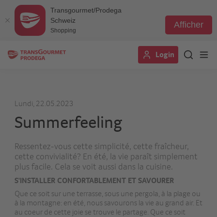
Transgourmet/Prodega
Schweiz
Afficher
Shopping
Aller
Login
au
contenu
principal
Lundi, 22.05.2023
Summerfeeling
Ressentez-vous cette simplicité, cette fraîcheur,
cette convivialité? En été, la vie paraît simplement
plus facile. Cela se voit aussi dans la cuisine.
S'INSTALLER CONFORTABLEMENT ET SAVOURER
Que ce soit sur une terrasse, sous une pergola, à la plage ou
à la montagne: en été, nous savourons la vie au grand air. Et
au coeur de cette joie se trouve le partage. Que ce soit