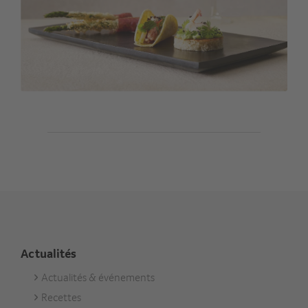
Actualités
Actualités & événements
Footer
Recettes
Aktuell