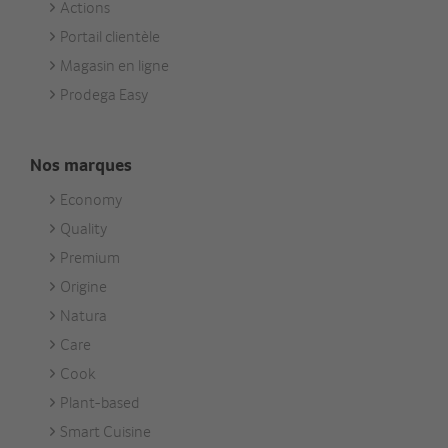
Actions
Portail clientèle
Magasin en ligne
Prodega Easy
Nos marques
Economy
Footer
Quality
Unsere
Premium
Marken
Origine
Natura
Care
Cook
Plant-based
Smart Cuisine