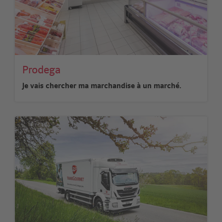
Prodega
Je vais chercher ma marchandise à un marché.