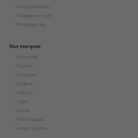
Portail clientèle
Magasin en ligne
Prodega Easy
Nos marques
Economy
Footer
Quality
Unsere
Premium
Marken
Origine
Natura
Care
Cook
Plant-based
Smart Cuisine