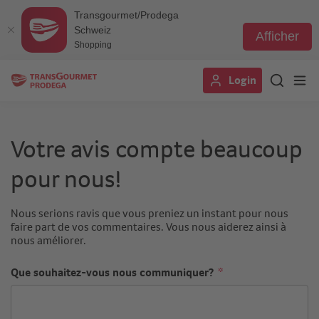
Transgourmet/Prodega
Schweiz
Afficher
Shopping
Aller
Login
au
contenu
principal
Votre avis compte beaucoup
pour nous!
Nous serions ravis que vous preniez un instant pour nous
faire part de vos commentaires. Vous nous aiderez ainsi à
nous améliorer.
Que souhaitez-vous nous communiquer?