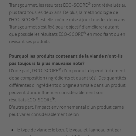
®
Transgourmet, les résultats ECO-SCORE
sont réévalués au
plus tard tous les deux ans. De plus, la méthodologie de
®
l'ECO-SCORE
est elle-même mise à jour tous les deux ans.
Transgourmet s'est fixé pour objectif d'améliorer autant
®
que possible les résultats ECO-SCORE
en modifiant ou en
révisant ses produits.
Pourquoi les produits contenant de la viande n'ont-ils
pas toujours la plus mauvaise note?
®
D'une part, l'ECO-SCORE
d'un produit dépend fortement
de sa composition (ingrédients et quantités). Des quantités
différentes d'ingrédients d'origine animale dans un produit
peuvent donc influencer considérablement son
®
résultats ECO-SCORE
.
D'autre part, l'impact environnemental d'un produit carné
peut varier considérablement selon:
le type de viande: le bœuf, le veau et l'agneau ont par