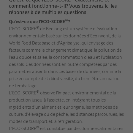
comment fonctionne-t-il? Vous trouverez ici les
réponses à de multiples questions.
®
Qu'est-ce que l'ECO-SCORE
?
®
L'ECO-SCORE
de Beelong est un système d'évaluation
environnementale basé sur les données d'Ecoinvent, de la
World Food Database et d'Agribalyse, qui envisage des
facteurs comme le changement climatique, la pollution de
l'eau douce et salée, la consommation d'eau et l'utilisation
des sols. Ces données sont en outre complétées par des
paramètres absents dans ces bases de données, comme la
prise en compte de la biodiversité, du bien-être animal ou
de l'emballage.
®
L'ECO-SCORE
observe l'impact environnemental de la
production jusqu’à l'assiette, en intégrant tous les
ingrédients d'un aliment et leur origine, les méthodes de
culture, d'élevage ou de pêche, les distances parcourues, les
modes de transport et la réfrigération.
®
L'ECO-SCORE
est constitué par des données alimentaires