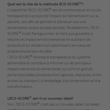
®
Quel est le rôle de la méthode ECO-SCORE
?
®
L'objectif de l'ECO-SCORE
est de communiquer en toute
transparence à propos de l'impact de l'alimentation sur la
planète, ceci afin de permettre d'évoluer vers une
alimentation la plus durable possible. Parallèlement, l'ECO-
®
SCORE
incite Transgourmet, en tant que grossiste, à
réduire cet impact environnemental en auditant ses
produits et en rendant son assortiment de marques
propres encore plus durable.
®
L'ECO-SCORE
favorise la transparence du système
alimentaire et contribue à informer sur les principaux
impacts des produits alimentaires, qui sont en grande
partie imputables à la production agricole, mais aussi, entre
autres, au transport, à l'emballage, à la conservation et à la
transformation.
®
LECO-SCORE
est-il un nouveau label?
®
Non, l'ECO-SCORE
n'est pas un nouveau label. Les labels