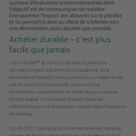
système d'évaluation environnementale dont
l'objectif est de communiquer de manière
transparente l'impact des aliments sur la planète
et de permettre ainsi au client de s'orienter vers
une alimentation aussi durable que possible.
Acheter durable – c’est plus
facile que jamais
®
L'ECO-SCORE
se voit tout de suite et permet de
connaître l'impact des aliments sur la planète. De la
production à l'assiette, chaque produit a un impact sur les
sols, le climat ou la biodiversité. Dans une fiche
d'information, accessible en un simple clic pour chaque
aliment évalué, on trouve par produit toutes les
informations qui ont été prises en compte dans l'évaluation
de Beelong.
D'ici fin 2025, tous les produits alimentaires des marques
propres de Transgourmet seront mis en évidence dans le