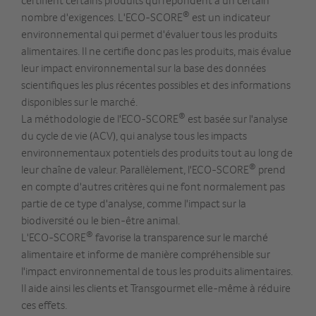
certifient certains produits qui répondent à un certain
®
nombre d'exigences. L'ECO-SCORE
est un indicateur
environnemental qui permet d'évaluer tous les produits
alimentaires. Il ne certifie donc pas les produits, mais évalue
leur impact environnemental sur la base des données
scientifiques les plus récentes possibles et des informations
disponibles sur le marché.
®
La méthodologie de l'ECO-SCORE
est basée sur l'analyse
du cycle de vie (ACV), qui analyse tous les impacts
environnementaux potentiels des produits tout au long de
®
leur chaîne de valeur. Parallèlement, l'ECO-SCORE
prend
en compte d'autres critères qui ne font normalement pas
partie de ce type d'analyse, comme l'impact sur la
biodiversité ou le bien-être animal.
®
L'ECO-SCORE
favorise la transparence sur le marché
alimentaire et informe de manière compréhensible sur
l'impact environnemental de tous les produits alimentaires.
Il aide ainsi les clients et Transgourmet elle-même à réduire
ces effets.