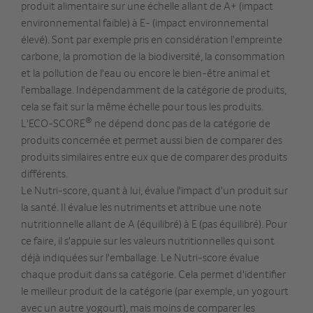
produit alimentaire sur une échelle allant de A+ (impact
environnemental faible) à E- (impact environnemental
élevé). Sont par exemple pris en considération l'empreinte
carbone, la promotion de la biodiversité, la consommation
et la pollution de l'eau ou encore le bien-être animal et
l'emballage. Indépendamment de la catégorie de produits,
cela se fait sur la même échelle pour tous les produits.
®
L'ECO-SCORE
ne dépend donc pas de la catégorie de
produits concernée et permet aussi bien de comparer des
produits similaires entre eux que de comparer des produits
différents.
Le Nutri-score, quant à lui, évalue l'impact d'un produit sur
la santé. Il évalue les nutriments et attribue une note
nutritionnelle allant de A (équilibré) à E (pas équilibré). Pour
ce faire, il s'appuie sur les valeurs nutritionnelles qui sont
déjà indiquées sur l'emballage. Le Nutri-score évalue
chaque produit dans sa catégorie. Cela permet d'identifier
le meilleur produit de la catégorie (par exemple, un yogourt
avec un autre yogourt), mais moins de comparer les