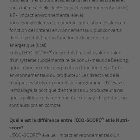
Tous les aliments sont évalués selon les mêmes critères et
sur la même échelle de A+ (impact environnemental faible)
à E- (impact environnemental élevé).
Tous les ingrédients d'un produit sont d'abord évalués en
fonction des critères environnementaux, puis convertis
dans le produit final en fonction de leur contenu
énergétique (kcal).
®
Enfin, l'ECO-SCORE
du produit final est évalué à l'aide
d'un système supplémentaire de bonus-malus de Beelong,
qui attribue ou retire des points en fonction des efforts
environnementaux du producteur. Les directives de la
marque, les labels de produits, les programmes d'élevage,
l'emballage, la politique d'entreprise du producteur ainsi
que la politique environnementale du pays de production
sont aussi pris en compte.
®
Quelle est la différence entre l'ECO-SCORE
et le Nutri-
score?
®
L'ECO-SCORE
évalue l'impact environnemental d'un