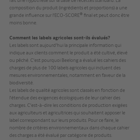
fait une hypothèse sur la base de recettes standard. La
composition du produit (ingrédients et proportions) a une
®
grande influence sur l'ECO-SCORE
final et peut donc être
moins bonne.
Comment les labels agricoles sont-ils évalués?
Les labels sont aujourd'hui la principale information qui
indique aux clients comment le produit a été cultivé, élevé
ou pêché. C'est pourquoi Beelong a évalué les cahiers des
charges de plus de 100 labels agricoles qui incluent des
mesures environnementales, notamment en faveur de la
biodiversité.
Les labels de qualité agricoles sont classés en fonction de
l'étendue des exigences écologiques de leur cahier des
charges. C'est-à-dire les conditions de production exigées
aux agriculteurs et agricultrices qui souhaitent apposer le
label correspondant sur leurs produits. Pour ce faire, le
nombre de critères environnementaux dans chaque cahier
des charges a été évalué par catégorie de produits.