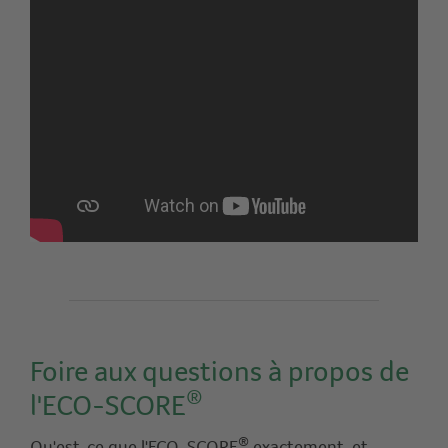
Foire aux questions à propos de
®
l'ECO-SCORE
®
Qu'est-ce que l'ECO-SCORE
exactement, et