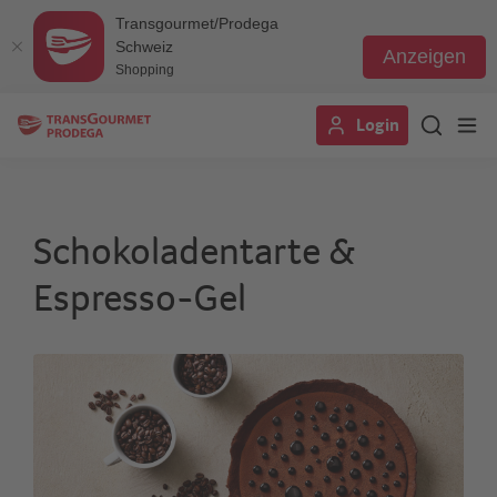
Transgourmet/Prodega
Schweiz
Anzeigen
Shopping
Direkt
Login
zum
Inhalt
Schokoladentarte &
Espresso-Gel