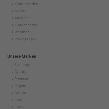
Kunde werden
Footer
Märkte
Services
Aktionen
Kundenportal
Webshop
Prodega Easy
Unsere Marken
Economy
Footer
Quality
Unsere
Premium
Marken
Origine
Natura
Care
Cook