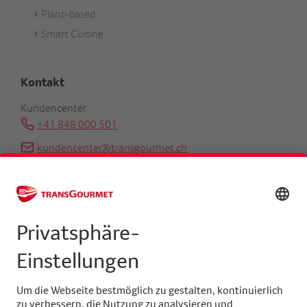
Plant-based
Smart Cuisine
Kontakt
Kundencenter
+41 848 000 501
kundencenter@transgourmet.ch
Kundenberater finden
Zentrale
+41 31 858 48 48
info@transgourmet.ch
Select
your
language