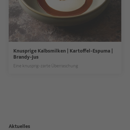
Knusprige Kalbsmilken | Kartoffel-Espuma |
Brandy-Jus
Eine knusprig-zarte Überraschung
Aktuelles