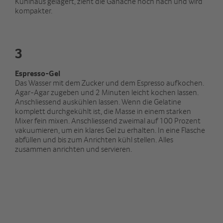
Kühlhaus gelagert, zieht die Ganache noch nach und wird
kompakter.
3
Espresso-Gel
Das Wasser mit dem Zucker und dem Espresso aufkochen.
Agar-Agar zugeben und 2 Minuten leicht kochen lassen.
Anschliessend auskühlen lassen. Wenn die Gelatine
komplett durchgekühlt ist, die Masse in einem starken
Mixer fein mixen. Anschliessend zweimal auf 100 Prozent
vakuumieren, um ein klares Gel zu erhalten. In eine Flasche
abfüllen und bis zum Anrichten kühl stellen. Alles
zusammen anrichten und servieren.