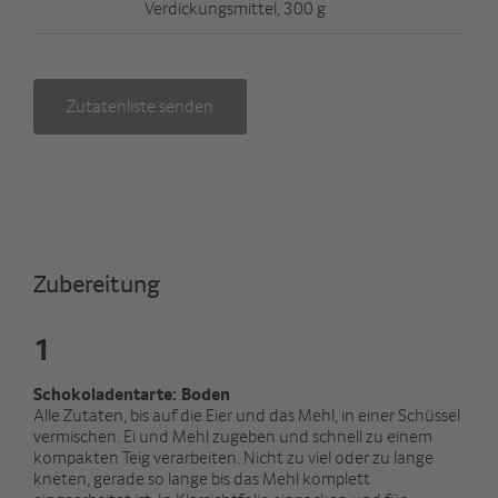
Verdickungsmittel, 300 g
Zutatenliste senden
Zubereitung
1
Schokoladentarte: Boden
Alle Zutaten, bis auf die Eier und das Mehl, in einer Schüssel
vermischen. Ei und Mehl zugeben und schnell zu einem
kompakten Teig verarbeiten. Nicht zu viel oder zu lange
kneten, gerade so lange bis das Mehl komplett