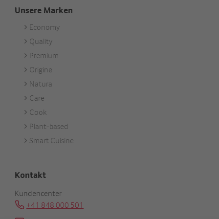
Unsere Marken
Economy
Footer
Quality
Unsere
Premium
Marken
Origine
Natura
Care
Cook
Plant-based
Smart Cuisine
Kontakt
Kundencenter
+41 848 000 501