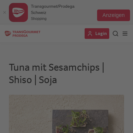
Transgourmet/Prodega
Schweiz
Anzeigen
Shopping
Direkt
Login
zum
Inhalt
Tuna mit Sesamchips |
Shiso | Soja