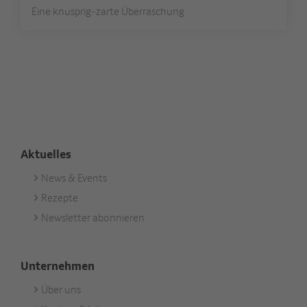
Eine knusprig-zarte Überraschung
Aktuelles
News & Events
Footer
Rezepte
Aktuell
Newsletter abonnieren
Unternehmen
Über uns
Footer