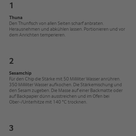
1
Thuna
Den Thunfisch von allen Seiten scharf anbraten.
Herausnehmen und abkühlen lassen. Portionieren und vor
dem Anrichten temperieren.
2
Sesamchip
Für den Chip die Stärke mit 50 Milliliter Wasser anrühren.
350 Milliliter Wasser aufkochen. Die Stärkemischung und
den Sesam zugeben. Die Masse auf einer Backmatte oder
auf Backpapier dünn ausstreichen und im Ofen bei
Ober-/Unterhitze mit 140 °C trocknen.
3