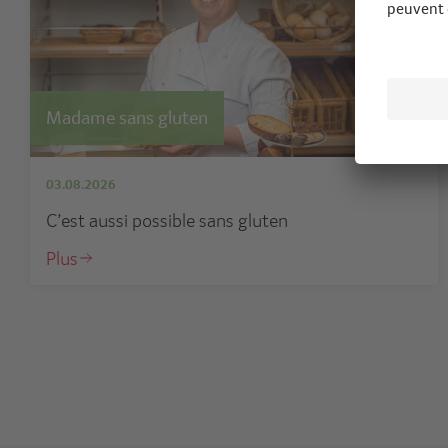
Madame sans gluten
03.08.2026
C’est aussi possible sans gluten
Plus