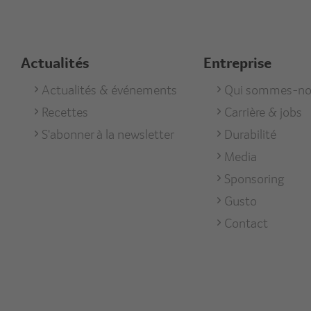
Actualités
Entreprise
Footer
Actualités & événements
Footer
Qui sommes-no
Recettes
Carrière & jobs
Aktuell
Unterneh
S'abonner à la newsletter
Durabilité
Media
Sponsoring
Gusto
Contact