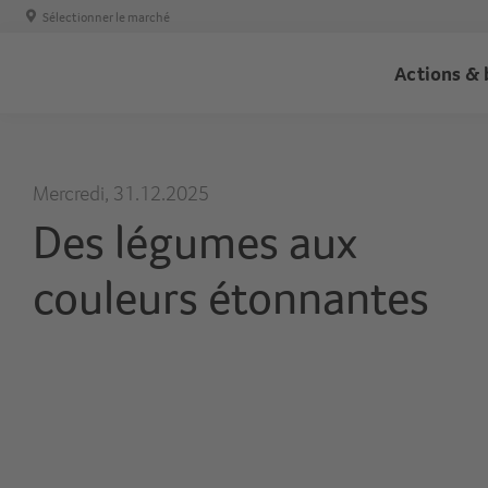
Sélectionner le marché
Trans
Actions & 
-
Haupt
Mercredi, 31.12.2025
Des légumes aux
couleurs étonnantes