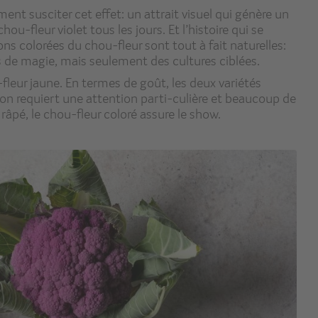
nt susciter cet effet: un attrait visuel qui génère un
ou-fleur violet tous les jours. Et l’histoire qui se
ons colorées du chou-fleur sont tout à fait naturelles:
s de magie, mais seulement des cultures ciblées.
-fleur jaune. En termes de goût, les deux variétés
tion requiert une attention parti-culière et beaucoup de
 râpé, le chou-fleur coloré assure le show.