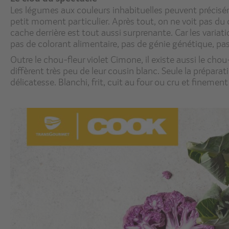
Les légumes aux couleurs inhabituelles peuvent préciséme
petit moment particulier. Après tout, on ne voit pas du ch
cache derrière est tout aussi surprenante. Car les variati
pas de colorant alimentaire, pas de génie génétique, pa
Outre le chou-fleur violet Cimone, il existe aussi le chou
diffèrent très peu de leur cousin blanc. Seule la prépara
délicatesse. Blanchi, frit, cuit au four ou cru et finement