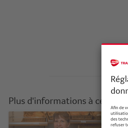
Plus d'informations à ce sujet
Accent