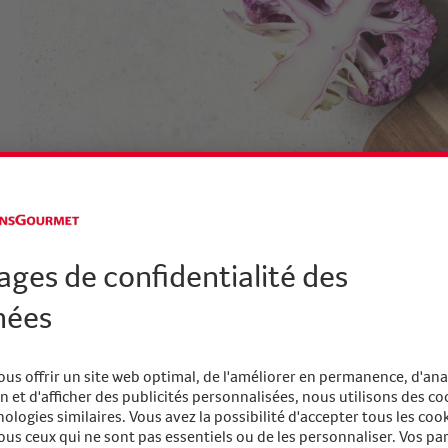
Scouting Tipp