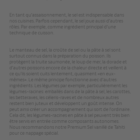
En tant qu'assaisonnement, le sel est indispensable dans
nos cuisines. Parfois cependant, le sel joue aussi d'autres
rôles. Par exemple, comme ingrédient principal d'une
technique de cuisson.
Le manteau de sel, la croûte de sel ou la pâte à sel sont
surtout connus dans la préparation du poisson. Ils
protègent la truite saumonée, le loup de mer, la dorade et
d'autres poissons encore de la chaleur directe et veillent à
ce qu'ils soient cuits lentement, quasiment «en eux-
mêmes». Le même principe fonctionne avec d'autres
ingrédients. Les légumes par exemple, particulièrement les
légumes-racines: emballés dans de la pâte à sel, les carottes,
les betteraves, les céleris-raves et de nombreux autres
restent bien juteux et développent un goût intense. On
peut ainsi créer un accompagnement qui sort de l'ordinaire.
Cela dit, les légumes-racines en pâte à sel peuvent très bien
être servis en entrée comme composants autonomes.
Nous recommandons notre Premium Sel vanillé de Tahiti
pour ce nappage spécial.