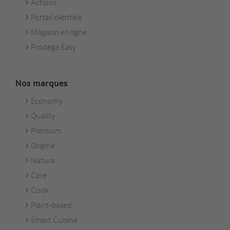
Actions
Portail clientèle
Magasin en ligne
Prodega Easy
Nos marques
Economy
Footer
Quality
Unsere
Premium
Marken
Origine
Natura
Care
Cook
Plant-based
Smart Cuisine