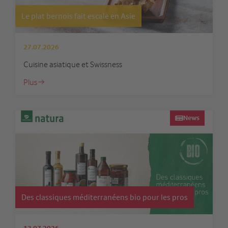
Le plat bernois fait escale en Asie
27.07.2026
Cuisine asiatique et Swissness
Plus
News
Des classiques méditerranéens bio pour les pros