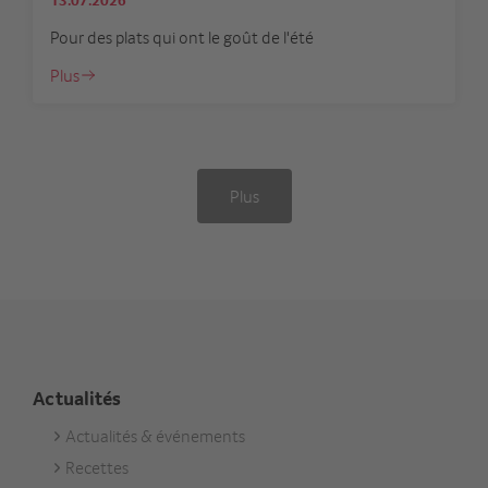
13.07.2026
Pour des plats qui ont le goût de l'été
Plus
Plus
Actualités
Actualités & événements
Footer
Recettes
Aktuell