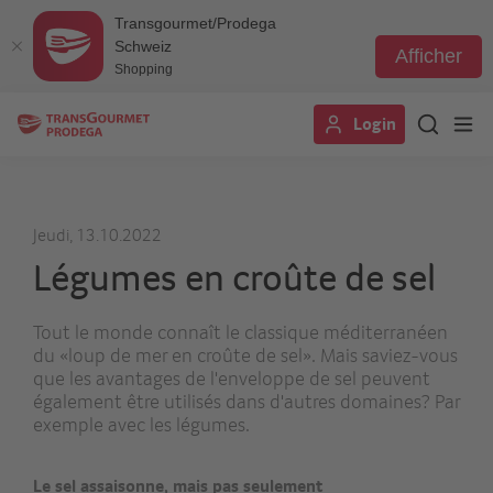
Transgourmet/Prodega
Schweiz
Afficher
Shopping
Aller
Login
au
contenu
principal
Jeudi, 13.10.2022
Légumes en croûte de sel
Tout le monde connaît le classique méditerranéen
du «loup de mer en croûte de sel». Mais saviez-vous
que les avantages de l'enveloppe de sel peuvent
également être utilisés dans d'autres domaines? Par
exemple avec les légumes.
Le sel assaisonne, mais pas seulement