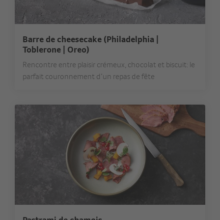
Barre de cheesecake (Philadelphia |
Toblerone | Oreo)
Rencontre entre plaisir crémeux, chocolat et biscuit: le
parfait couronnement d’un repas de fête
Pastrami de chamois