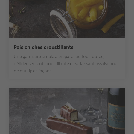
Pois chiches croustillants
Une garniture simple à préparer au four: dorée,
délicieusement croustillante et se laissant assaisonner
de multiples façons.