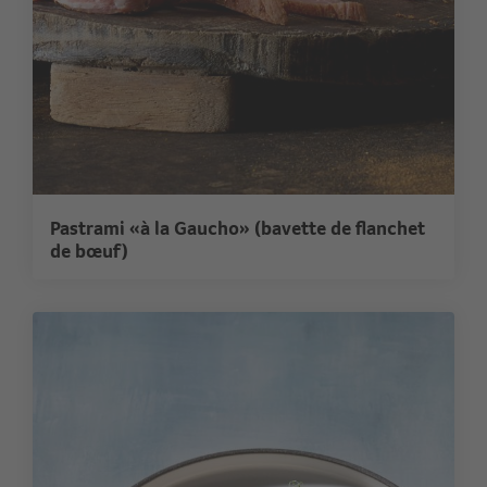
Pastrami «à la Gaucho» (bavette de flanchet
de bœuf)