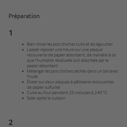
Préparation
1
Bien rincer les pois chiches cuits et les égoutter
Laisser reposer une heure sur une plaque
recouverte de papier absorbant, de manière à ce
que l'humidité résiduelle soit absorbée par le
papier absorbant
Mélanger les pois chiches séchés dans un bol avec
l'huile
Étaler sur deux plaques à pâtisserie recouvertes
de papier sulfurisé
Cuire au four pendant 25 minutes à 240 °C
Saler après la cuisson
2