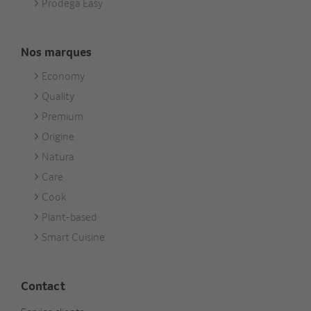
Prodega Easy
Nos marques
Economy
Footer
Quality
Unsere
Premium
Marken
Origine
Natura
Care
Cook
Plant-based
Smart Cuisine
Contact