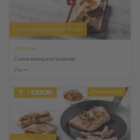
Le plat bernois fait escale en Asie
27.07.2026
Cuisine asiatique et Swissness
Plus
Scouting Tipp