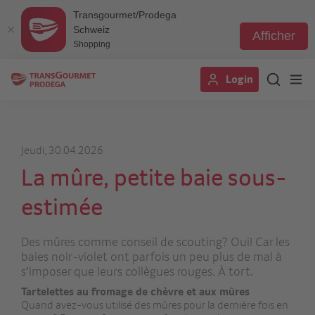
Transgourmet/Prodega
Schweiz
Afficher
Shopping
Aller
Login
au
contenu
principal
Jeudi, 30.04.2026
La mûre, petite baie sous-
estimée
Des mûres comme conseil de scouting? Oui! Car les
baies noir-violet ont parfois un peu plus de mal à
s’imposer que leurs collègues rouges. À tort.
Tartelettes au fromage de chèvre et aux mûres
Quand avez-vous utilisé des mûres pour la dernière fois en