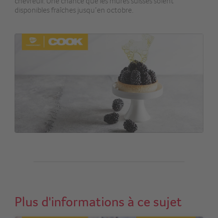
chevreuil. Une chance que les mûres suisses soient
disponibles fraîches jusqu’en octobre.
Plus d'informations à ce sujet