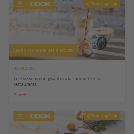
Scouting Tipp
Des boissons pleines d’atouts
03.08.2026
Les boissons énergisantes à la conquête des
restaurants
Plus
Scouting Tipp