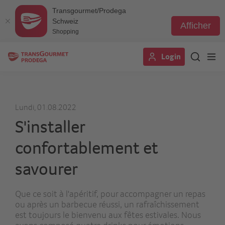
Transgourmet/Prodega
Schweiz
Afficher
Shopping
Aller
Login
au
contenu
principal
Lundi, 01.08.2022
S'installer
confortablement et
savourer
Que ce soit à l'apéritif, pour accompagner un repas
ou après un barbecue réussi, un rafraîchissement
est toujours le bienvenu aux fêtes estivales. Nous