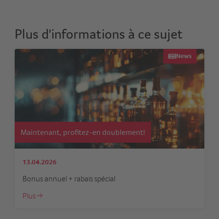
Plus d'informations à ce sujet
News
Maintenant, profitez-en doublement!
13.04.2026
Bonus annuel + rabais spécial
Plus