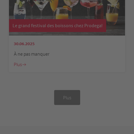
Le grand festival des boissons chez Prodega!
30.06.2025
À ne pas manquer
Plus
Plus