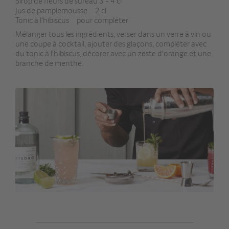
Sirop de fleurs de sureau 3 - 4 cl
Jus de pamplemousse 2 cl
Tonic à l'hibiscus pour compléter
Mélanger tous les ingrédients, verser dans un verre à vin ou
une coupe à cocktail, ajouter des glaçons, compléter avec
du tonic à l'hibiscus, décorer avec un zeste d'orange et une
branche de menthe.