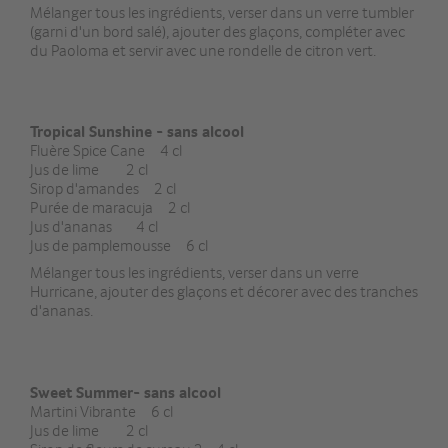
Mélanger tous les ingrédients, verser dans un verre tumbler
(garni d'un bord salé), ajouter des glaçons, compléter avec
du Paoloma et servir avec une rondelle de citron vert.
Tropical Sunshine - sans alcool
Fluère Spice Cane 4 cl
Jus de lime 2 cl
Sirop d'amandes 2 cl
Purée de maracuja 2 cl
Jus d'ananas 4 cl
Jus de pamplemousse 6 cl
Mélanger tous les ingrédients, verser dans un verre
Hurricane, ajouter des glaçons et décorer avec des tranches
d'ananas.
Sweet Summer- sans alcool
Martini Vibrante 6 cl
Jus de lime 2 cl