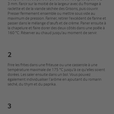
3 mm. Farcir sur la moitié de la largeur avec du fromage à
raclette et de la viande séchée des Grisons, puis couvrir.
Presser fermement ensemble ou mettre sous vide au
maximum de pression. Fariner, retirer l'excédent de farine et
passer dans le mélange d'œufs et de crème. Paner ensuite à
la chapelure et faire dorer des deux côtés dans une poêle à
160 °C. Réserver au chaud jusqu'au moment de servir.
2
Frire les frites dans une friteuse ou une casserole à une
température maximale de 175 °C jusqu'à ce qu'elles soient
dorées. Les saler ensuite dans un bol. Vous pouvez
également individualiser l’arôme en ajoutant du romarin
séché, du thym et du paprika.
3