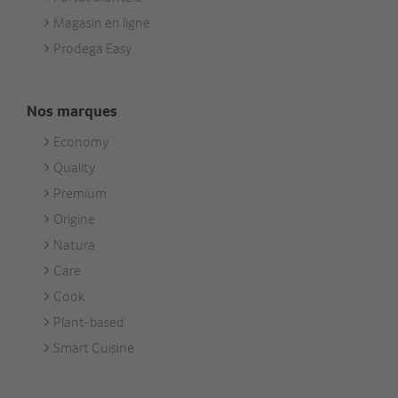
Magasin en ligne
Prodega Easy
Nos marques
Economy
Footer
Quality
Unsere
Premium
Marken
Origine
Natura
Care
Cook
Plant-based
Smart Cuisine