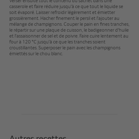
Verser ensuite tout le contenu du sachet dans une
casserole et faire réduire jusqu'à ce que tout le liquide se
soit évaporé. Laisser refroidir légèrement et émietter
grossièrement. Hacher finement le persil et l'ajouter au
mélange de champignons. Couper le pain en fines tranches,
le répartir sur une plaque de cuisson, le badigeonner d'huile
et l'assaisonner de sel et de poivre. Faire cuire lentement au
four à 120 °C jusqu'à ce que les tranches soient
croustillantes. Superposer le pain avec les champignons
émiettés sur le chou blanc.
Autres recettes