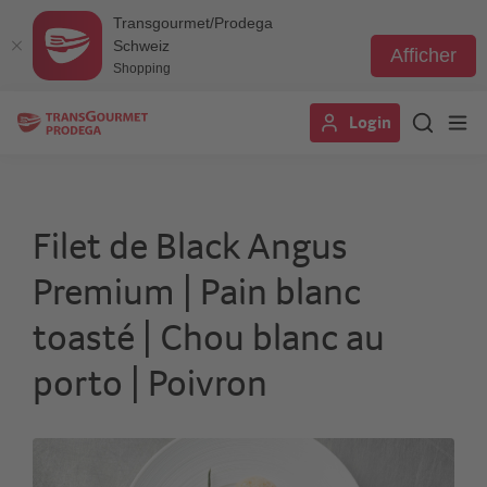
Transgourmet/Prodega
Schweiz
Afficher
Shopping
Aller
Login
au
contenu
principal
Filet de Black Angus
Premium | Pain blanc
toasté | Chou blanc au
porto | Poivron