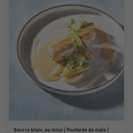
Beurre blanc au miso | Poularde de maïs |