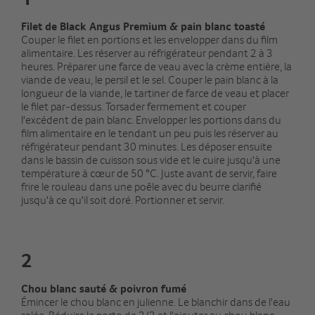
Filet de Black Angus Premium & pain blanc toasté
Couper le filet en portions et les envelopper dans du film
alimentaire. Les réserver au réfrigérateur pendant 2 à 3
heures. Préparer une farce de veau avec la crème entière, la
viande de veau, le persil et le sel. Couper le pain blanc à la
longueur de la viande, le tartiner de farce de veau et placer
le filet par-dessus. Torsader fermement et couper
l'excédent de pain blanc. Envelopper les portions dans du
film alimentaire en le tendant un peu puis les réserver au
réfrigérateur pendant 30 minutes. Les déposer ensuite
dans le bassin de cuisson sous vide et le cuire jusqu'à une
température à cœur de 50 °C. Juste avant de servir, faire
frire le rouleau dans une poêle avec du beurre clarifié
jusqu'à ce qu'il soit doré. Portionner et servir.
2
Chou blanc sauté & poivron fumé
Émincer le chou blanc en julienne. Le blanchir dans de l'eau
salée. Réduire le porto de 2/3 et l'ajouter au chou blanc.