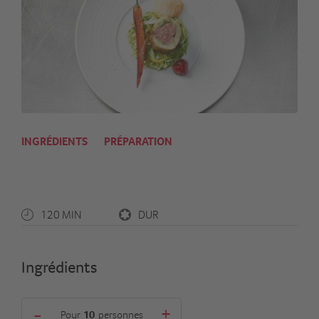
INGRÉDIENTS
PRÉPARATION
120 MIN
DUR
Ingrédients
-
+
Pour
personnes