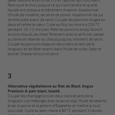
Faire cuire le chou jusqu'à ce qu'il soit tendre et que le
liquide soit presque entièrement évaporé. Assaisonner
d'huile de noisette, de sel et de poivre. Assaisonner de jus
de lime juste avant de servir. Couper les poivrons rouges en
deux et retirer le cœur. Cuire au four au moins à 250 °C
pendant 10-12 minutes. Peler les poivrons lorsqu'ils sont
encore chauds, les mixer finement avec le sel fumé, passer
au tamis et réserver au chaud jusqu'au moment de servir.
Couper les poivrons Kapia en deux dans le sens de la
longueur et les faire revenir dans l'huile de colza. Saler et
poivrer. Dresser le tout et servir.
3
Alternative végétalienne au filet de Black Angus
Premium & pain blanc toasté
Couper les champignons en deux dans le sens de la
longueur. Les mélanger avec la sauce soja, l'huile de sésame,
le sel, le poivre et le piment d'Espelette et mettre le tout
sous vide. Cuire au bain-marie à 80 °C pendant 3 heures.