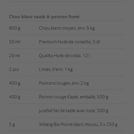
Chou blanc sauté & poivron fumé
800 g
Chou blanc moyen, env. 5 kg
50 ml
Premium Huile de noisette, 5 dl
20 ml
Quality Huile de colza, 12 l
2 pcs
Limes, d'env. 1 kg
400 g
Poivrons rouges, env. 2 kg
400 g
Poivron rouge Kapia, emballé, 500 g
JuraSel Sel de table avec iode, 500 g
5 g
Wiberg Bio Poivre blanc moulu, 3 x 250 g