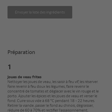
Envoyer la liste des ingrédients
Préparation
1
Joues de veau frites
Nettoyer les joues de veau, les saisir à feu vif, les réserver.
Faire revenir à feu doux les légumes, faire revenir le
concentré de tomates et déglacer avec le vin rouge et le
porto. Ajouter les épices et les joues de veau et verser le
fond. Cuire sous vide à 68 °C pendant 18 - 22 heures.
Retirer la viande, passer le fond au chinois, dégraisser,
réduire de 60 à 70% et rectifier l'assaisonnement.