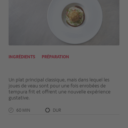
INGRÉDIENTS
PRÉPARATION
Un plat principal classique, mais dans lequel les
joues de veau sont pour une fois enrobées de
tempura frit et offrent une nouvelle expérience
gustative.
60 MIN
DUR