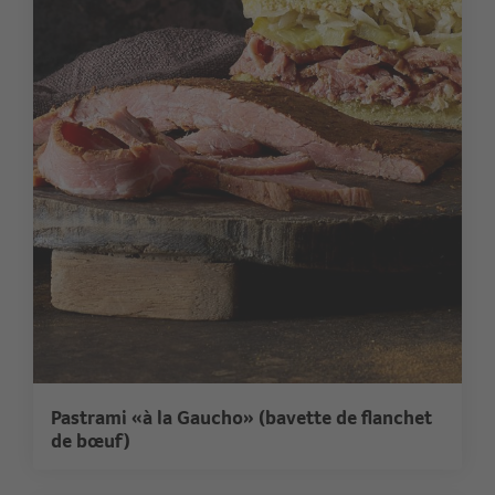
Pastrami «à la Gaucho» (bavette de flanchet
de bœuf)