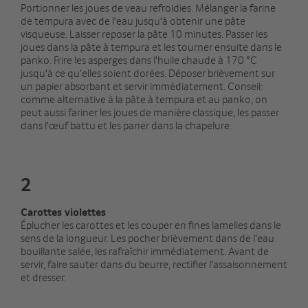
Portionner les joues de veau refroidies. Mélanger la farine
de tempura avec de l'eau jusqu'à obtenir une pâte
visqueuse. Laisser reposer la pâte 10 minutes. Passer les
joues dans la pâte à tempura et les tourner ensuite dans le
panko. Frire les asperges dans l'huile chaude à 170 °C
jusqu'à ce qu'elles soient dorées. Déposer brièvement sur
un papier absorbant et servir immédiatement. Conseil:
comme alternative à la pâte à tempura et au panko, on
peut aussi fariner les joues de manière classique, les passer
dans l'œuf battu et les paner dans la chapelure.
2
Carottes violettes
Éplucher les carottes et les couper en fines lamelles dans le
sens de la longueur. Les pocher brièvement dans de l'eau
bouillante salée, les rafraîchir immédiatement. Avant de
servir, faire sauter dans du beurre, rectifier l'assaisonnement
et dresser.