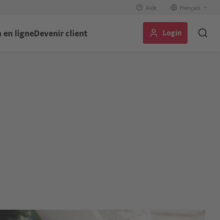
Aide
Select
your
Login
 en ligne
Devenir client
language