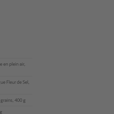
 en plein air,
e Fleur de Sel,
 grains, 400 g
kg