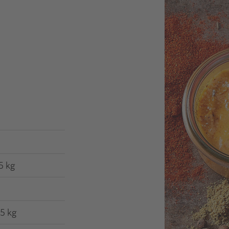
,5 kg
 5 kg