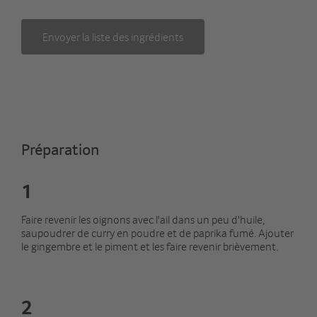
Envoyer la liste des ingrédients
Préparation
1
Faire revenir les oignons avec l'ail dans un peu d'huile,
saupoudrer de curry en poudre et de paprika fumé. Ajouter
le gingembre et le piment et les faire revenir brièvement.
2