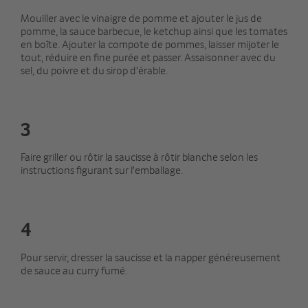
Mouiller avec le vinaigre de pomme et ajouter le jus de
pomme, la sauce barbecue, le ketchup ainsi que les tomates
en boîte. Ajouter la compote de pommes, laisser mijoter le
tout, réduire en fine purée et passer. Assaisonner avec du
sel, du poivre et du sirop d'érable.
3
Faire griller ou rôtir la saucisse à rôtir blanche selon les
instructions figurant sur l'emballage.
4
Pour servir, dresser la saucisse et la napper généreusement
de sauce au curry fumé.