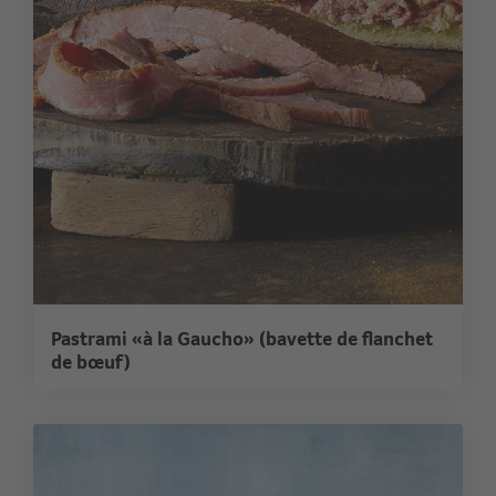
Pastrami «à la Gaucho» (bavette de flanchet
de bœuf)