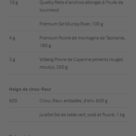
10 g
Quality filets d'anchois allongés à l'huile de
tournesol
Premium Sel Murray River, 100 g
4 g
Premium Poivre de montagne de Tasmanie,
180 g
3 g
Wiberg Poivre de Cayenne piments rouges
moulus, 260 g
Neige de chou-fleur
600
Chou-fleur, emballée, d'env. 600 g
JuraSel Sel de table vert, iodé et fluoré, 1 kg