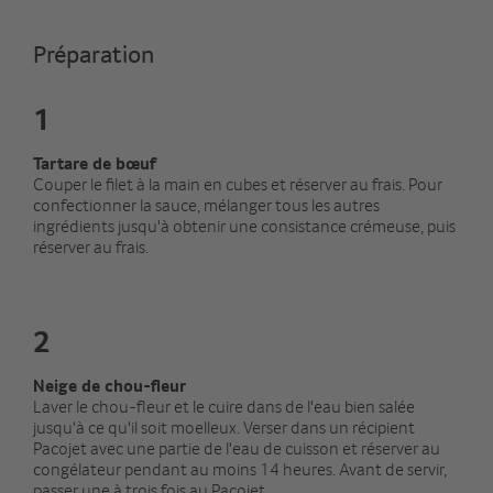
Préparation
1
Tartare de bœuf
Couper le filet à la main en cubes et réserver au frais. Pour
confectionner la sauce, mélanger tous les autres
ingrédients jusqu'à obtenir une consistance crémeuse, puis
réserver au frais.
2
Neige de chou-fleur
Laver le chou-fleur et le cuire dans de l'eau bien salée
jusqu'à ce qu'il soit moelleux. Verser dans un récipient
Pacojet avec une partie de l'eau de cuisson et réserver au
congélateur pendant au moins 14 heures. Avant de servir,
passer une à trois fois au Pacojet.