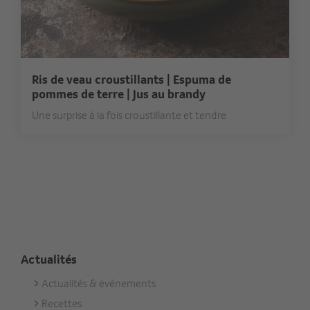
Ris de veau croustillants | Espuma de
pommes de terre | Jus au brandy
Une surprise à la fois croustillante et tendre
Actualités
Actualités & événements
Footer
Recettes