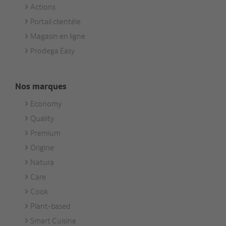
Actions
Portail clientèle
Magasin en ligne
Prodega Easy
Nos marques
Economy
Footer
Quality
Unsere
Premium
Marken
Origine
Natura
Care
Cook
Plant-based
Smart Cuisine