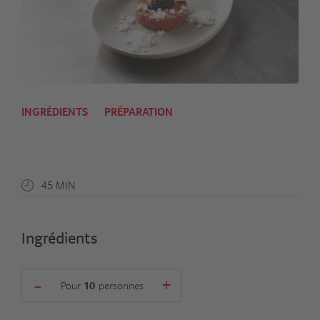
INGRÉDIENTS
PRÉPARATION
45 MIN
Ingrédients
-
+
Pour
personnes